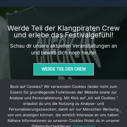
Werde Teil der Klangpiraten Crew
und erlebe das Festivalgefühl!
Schau dir unsere aktuellen Veranstaltungen an
und bewirb dich noch heute!
WERDE TEIL DER CREW
Bock auf Cookies? Wir verwenden Cookies (leider nicht zum
Essen) für grundlegende Funktionen der Website sowie zur
Analyse und Personalisierung. Mit Klick auf „Ich will Cookies.“
erlaubst du uns die Nutzung zu Analyse- und
Datenschutz
Personalisierungszwecken, damit wir nur Menschen Werbung
Impressum
von uns anzeigen können, die wirklich Interesse an uns haben.
Nähere Informationen zu unseren Cookies findet du in unserer
Datenschutzerklärung.
Datenschutz