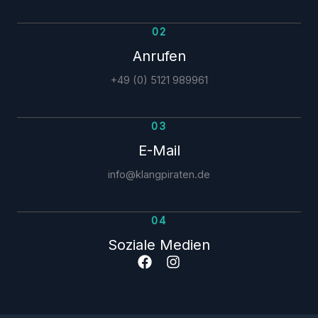
02
Anrufen
+49 (0) 5121 989961
03
E-Mail
info@klangpiraten.de
04
Soziale Medien