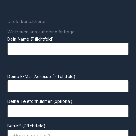
Direkt kontaktieren
Wir freuen uns auf deine Anfrage!
Dein Name (Pflichtfeld)
Bitte lasse dieses Feld leer.
Bitte lasse dieses Feld leer.
Deine E-Mail-Adresse (Pflichtfeld)
Deine Telefonnummer (optional)
Betreff (Pflichtfeld)